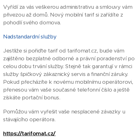
Vyřídí za vás veškerou administrativu a smlouvy vám
přivezou až domů. Nový mobilní tarif si zařídíte z
pohodlí svého domova.
Nadstandardní služby
Jestliže si pořiďte tarif od tarifomat.cz, bude vám
zajištěno bezplatné odborné a právní poradenství po
celou dobu trvání služby. Stejně tak garantují v rámci
služby špičkový zákaznický servis a finanční záruky.
Pokud přecházíte k novému mobilnímu operátorovi,
přenesou vám vaše současné telefonní číslo a ještě
získáte portační bonus.
Pomůžou vám vyřešit vaše nesplacené závazky u
stávajícího operátora.
https://tarifomat.cz/