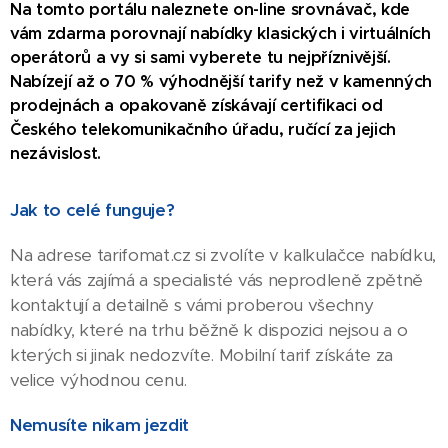
Na tomto portálu naleznete on-line srovnávač, kde
vám zdarma porovnají nabídky klasických i virtuálních
operátorů a vy si sami vyberete tu nejpříznivější.
Nabízejí až o 70 % výhodnější tarify než v kamenných
prodejnách a opakovaně získávají certifikaci od
Českého telekomunikačního úřadu, ručící za jejich
nezávislost.
Jak to celé funguje?
Na adrese tarifomat.cz si zvolíte v kalkulačce nabídku,
která vás zajímá a specialisté vás neprodleně zpětně
kontaktují a detailně s vámi proberou všechny
nabídky, které na trhu běžně k dispozici nejsou a o
kterých si jinak nedozvíte. Mobilní tarif získáte za
velice výhodnou cenu.
Nemusíte nikam jezdit