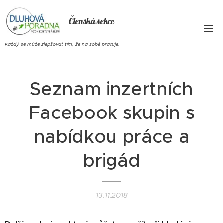
Členská sekce
Každý se může zlepšovat tím, že na sobě pracuje.
Seznam inzertních
Facebook skupin s
nabídkou práce a
brigád
13.11.2018