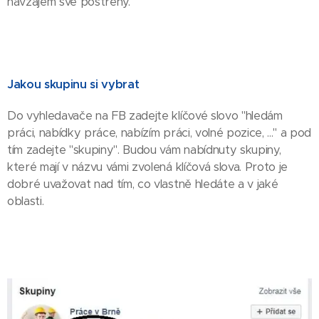
navzájem své postřehy.
Jakou skupinu si vybrat
Do vyhledavače na FB zadejte klíčové slovo "hledám
práci, nabídky práce, nabízím práci, volné pozice, ..." a pod
tím zadejte "skupiny". Budou vám nabídnuty skupiny,
které mají v názvu vámi zvolená klíčová slova. Proto je
dobré uvažovat nad tím, co vlastně hledáte a v jaké
oblasti.