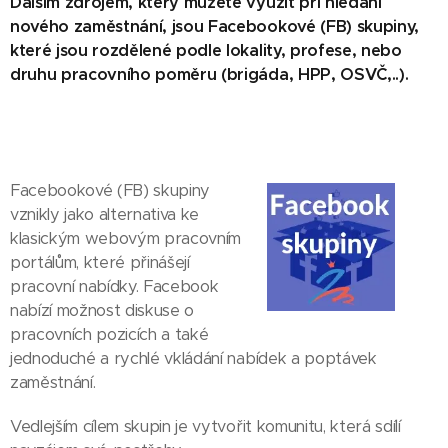
Dalším zdrojem, který můžete využít při hledání
nového zaměstnání, jsou Facebookové (FB) skupiny,
které jsou rozdělené podle lokality, profese, nebo
druhu pracovního poměru (brigáda, HPP, OSVČ,..).
Facebookové (FB) skupiny
vznikly jako alternativa ke
klasickým webovým pracovním
portálům, které přinášejí
pracovní nabídky. Facebook
nabízí možnost diskuse o
pracovních pozicích a také
jednoduché a rychlé vkládání nabídek a poptávek
zaměstnání.
Vedlejším cílem skupin je vytvořit komunitu, která sdílí