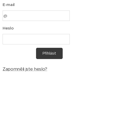
E-mail
Heslo
Přihlásit
Zapomněli jste heslo?