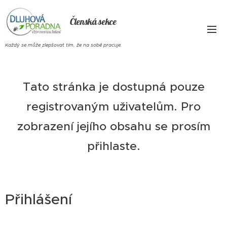
Členská sekce
Každý se může zlepšovat tím, že na sobě pracuje.
Tato stránka je dostupná pouze
registrovaným uživatelům. Pro
zobrazení jejího obsahu se prosím
přihlaste.
Přihlášení