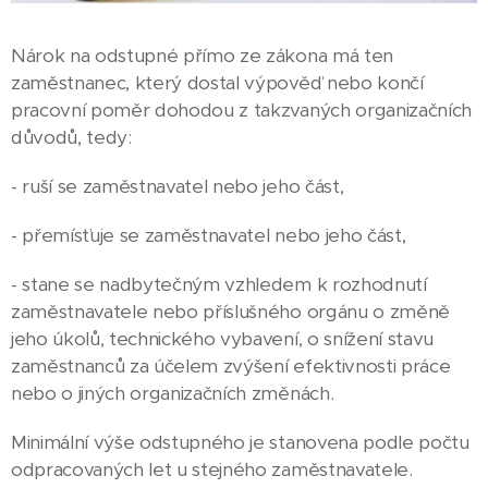
Nárok na odstupné přímo ze zákona má ten
zaměstnanec, který dostal výpověď nebo končí
pracovní poměr dohodou z takzvaných organizačních
důvodů, tedy:
- ruší se zaměstnavatel nebo jeho část,
- přemísťuje se zaměstnavatel nebo jeho část,
- stane se nadbytečným vzhledem k rozhodnutí
zaměstnavatele nebo příslušného orgánu o změně
jeho úkolů, technického vybavení, o snížení stavu
zaměstnanců za účelem zvýšení efektivnosti práce
nebo o jiných organizačních změnách.
Minimální výše odstupného je stanovena podle počtu
odpracovaných let u stejného zaměstnavatele.