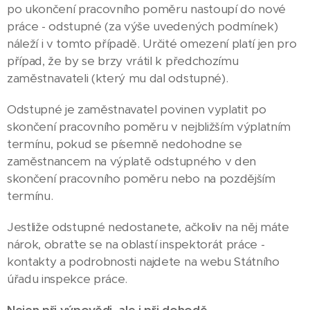
po ukončení pracovního poměru nastoupí do nové
práce - odstupné (za výše uvedených podmínek)
náleží i v tomto případě. Určité omezení platí jen pro
případ, že by se brzy vrátil k předchozímu
zaměstnavateli (který mu dal odstupné).
Odstupné je zaměstnavatel povinen vyplatit po
skončení pracovního poměru v nejbližším výplatním
termínu, pokud se písemně nedohodne se
zaměstnancem na výplatě odstupného v den
skončení pracovního poměru nebo na pozdějším
termínu.
Jestliže odstupné nedostanete, ačkoliv na něj máte
nárok, obraťte se na oblastí inspektorát práce -
kontakty a podrobnosti najdete na webu Státního
úřadu inspekce práce.