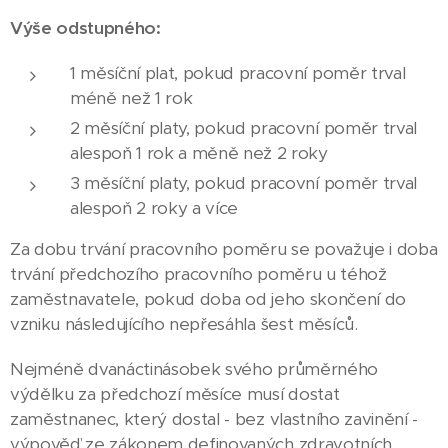
Výše odstupného:
1 měsíční plat, pokud pracovní poměr trval
méně než 1 rok
2 měsíční platy, pokud pracovní poměr trval
alespoň 1 rok a měně než 2 roky
3 měsíční platy, pokud pracovní poměr trval
alespoň 2 roky a více
Za dobu trvání pracovního poměru se považuje i doba
trvání předchozího pracovního poměru u téhož
zaměstnavatele, pokud doba od jeho skončení do
vzniku následujícího nepřesáhla šest měsíců.
Nejméně dvanáctinásobek svého průměrného
výdělku za předchozí měsíce musí dostat
zaměstnanec, který dostal - bez vlastního zavinění -
výpověď ze zákonem definovaných zdravotních