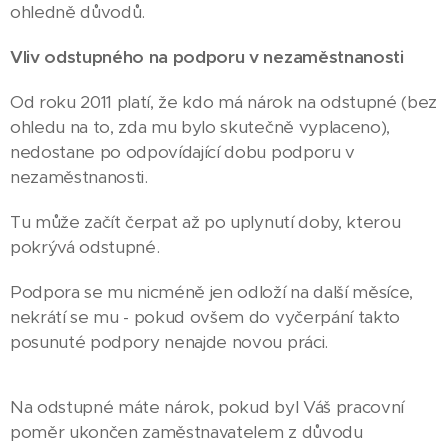
ohledně důvodů.
Vliv odstupného na podporu v nezaměstnanosti
Od roku 2011 platí, že kdo má nárok na odstupné (bez
ohledu na to, zda mu bylo skutečně vyplaceno),
nedostane po odpovídající dobu podporu v
nezaměstnanosti.
Tu může začít čerpat až po uplynutí doby, kterou
pokrývá odstupné.
Podpora se mu nicméně jen odloží na další měsíce,
nekrátí se mu - pokud ovšem do vyčerpání takto
posunuté podpory nenajde novou práci.
Na odstupné máte nárok, pokud byl Váš pracovní
poměr ukončen zaměstnavatelem z důvodu