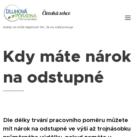
Členská sekce
Každý se může zlepšovat tím, že na sobě pracuje.
Kdy máte nárok
na odstupné
Dle délky trvání pracovního poměru můžete
mít nárok na odstupné ve výši až trojnásobku