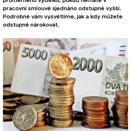
průměrného výdělku, pokud nemáte v
pracovní smlouvě sjednáno odstupné vyšší.
Podrobně vám vysvětlíme, jak a kdy můžete
odstupné nárokovat.